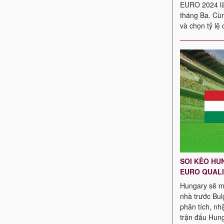
EURO 2024 là 
tháng Ba. Cù
và chọn tỷ lệ
Ireland […]
SOI KÈO HUN
EURO QUALI
Hungary sẽ m
nhà trước Bul
phân tích, nh
trận đấu Hung