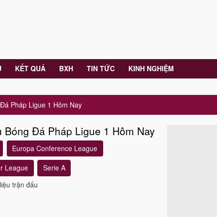
U
KẾT QUẢ
BXH
TIN TỨC
KINH NGHIỆM
g Đá Pháp Ligue 1 Hôm Nay
Đấu Bóng Đá Pháp Ligue 1 Hôm Nay
Europa Conference League
r League
Serie A
iệu trận đấu