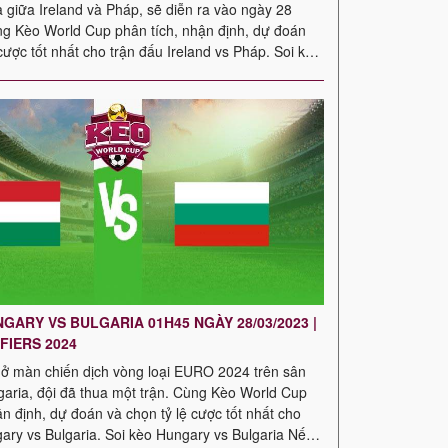
giữa Ireland và Pháp, sẽ diễn ra vào ngày 28
ng Kèo World Cup phân tích, nhận định, dự đoán
 cược tốt nhất cho trận đấu Ireland vs Pháp. Soi kèo
GARY VS BULGARIA 01H45 NGÀY 28/03/2023 |
FIERS 2024
ở màn chiến dịch vòng loại EURO 2024 trên sân
garia, đội đã thua một trận. Cùng Kèo World Cup
ận định, dự đoán và chọn tỷ lệ cược tốt nhất cho
ary vs Bulgaria. Soi kèo Hungary vs Bulgaria Nếu