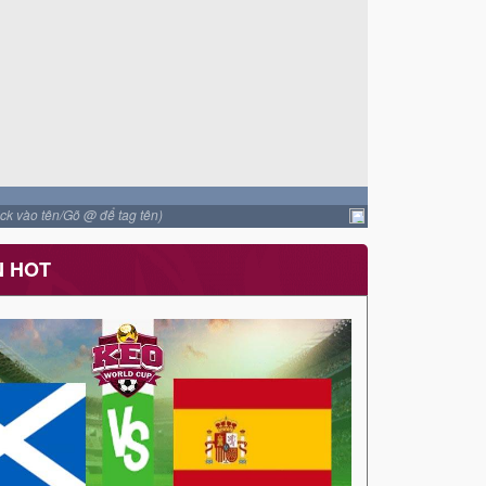
ick vào tên/Gõ @ để tag tên)
N HOT