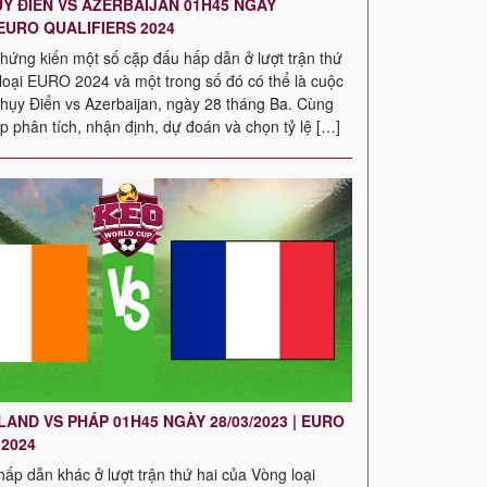
ỤY ĐIỂN VS AZERBAIJAN 01H45 NGÀY
| EURO QUALIFIERS 2024
hứng kiến ​​một số cặp đấu hấp dẫn ở lượt trận thứ
loại EURO 2024 và một trong số đó có thể là cuộc
hụy Điển vs Azerbaijan, ngày 28 tháng Ba. Cùng
 phân tích, nhận định, dự đoán và chọn tỷ lệ […]
LAND VS PHÁP 01H45 NGÀY 28/03/2023 | EURO
 2024
hấp dẫn khác ở lượt trận thứ hai của Vòng loại