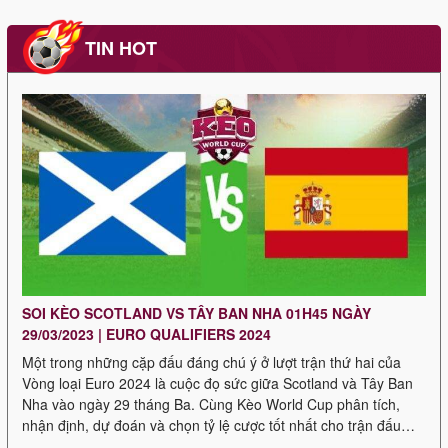
TIN HOT
SOI KÈO SCOTLAND VS TÂY BAN NHA 01H45 NGÀY
29/03/2023 | EURO QUALIFIERS 2024
Một trong những cặp đấu đáng chú ý ở lượt trận thứ hai của
Vòng loại Euro 2024 là cuộc đọ sức giữa Scotland và Tây Ban
Nha vào ngày 29 tháng Ba. Cùng Kèo World Cup phân tích,
nhận định, dự đoán và chọn tỷ lệ cược tốt nhất cho trận đấu
Scotland vs […]