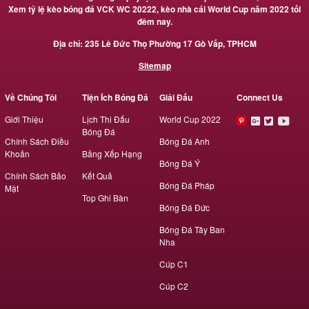
Xem tỷ lệ kèo bóng đá VCK WC 20222, kèo nhà cái World Cup năm 2022 tối
đêm nay.
Địa chỉ: 235 Lê Đức Thọ Phường 17 Gò Vấp, TPHCM
Sitemap
Về Chúng Tôi
Tiện Ích Bóng Đá
Giải Đấu
Connect Us
Giới Thiệu
Lịch Thi Đấu
World Cup 2022
Bóng Đá
Chính Sách Điều
Bóng Đá Anh
Khoản
Bảng Xếp Hạng
Bóng Đá Ý
Chính Sách Bảo
Kết Quả
Bóng Đá Pháp
Mật
Top Ghi Bàn
Bóng Đá Đức
Bóng Đá Tây Ban
Nha
Cúp C1
Cúp C2