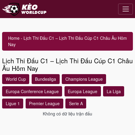
Home
-
Lịch Thi Đấu C1 – Lịch Thi Đấu Cúp C1 Châu Âu Hôm
Nay
Lịch Thi Đấu C1 – Lịch Thi Đấu Cúp C1 Châu
Âu Hôm Nay
World Cup
Bundesliga
Champions League
Europa Conference League
Europa League
La Liga
Ligue 1
Premier League
Serie A
Không có dữ liệu trận đấu