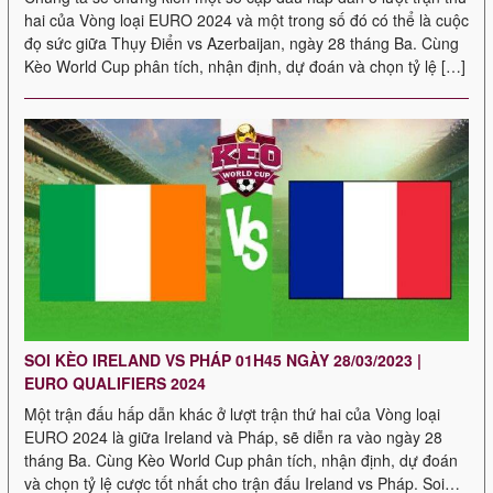
hai của Vòng loại EURO 2024 và một trong số đó có thể là cuộc
Vào cuối 1992, FIFA chính thức công bố thứ tự các đội tuyển tham
đọ sức giữa Thụy Điển vs Azerbaijan, ngày 28 tháng Ba. Cùng
gia World Cup. Nhưng khi liên đoàn bóng đá thế giới được ông lớn
Kèo World Cup phân tích, nhận định, dự đoán và chọn tỷ lệ […]
Coca cola tài trợ, bảng xếp hạng này liên tục được update và hiển
thị theo từng tháng.
Đồng thời trong giai đoạn 1998-2006, FIFA đã liên tục cải tiến và
thay đổi bảng xếp hạng. Điều này được cho là để các lời nhận xét
tiêu cực hướng về cách xếp hạng này từ liên đoàn bóng đá thế giới.
SOI KÈO IRELAND VS PHÁP 01H45 NGÀY 28/03/2023 |
EURO QUALIFIERS 2024
Một trận đấu hấp dẫn khác ở lượt trận thứ hai của Vòng loại
EURO 2024 là giữa Ireland và Pháp, sẽ diễn ra vào ngày 28
tháng Ba. Cùng Kèo World Cup phân tích, nhận định, dự đoán
và chọn tỷ lệ cược tốt nhất cho trận đấu Ireland vs Pháp. Soi