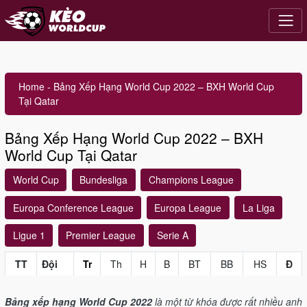
Home
-
Bảng Xếp Hạng World Cup 2022 – BXH World Cup
Tại Qatar
Bảng Xếp Hạng World Cup 2022 – BXH
World Cup Tại Qatar
World Cup
Bundesliga
Champions League
Europa Conference League
Europa League
La Liga
Ligue 1
Premier League
Serie A
TT
Đội
Tr
Th
H
B
BT
BB
HS
Đ
Bảng xếp hạng World Cup 2022
là một từ khóa được rất nhiều anh