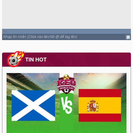
Nhập tin nhắn (Click vào tên/Gõ @ để tag tên)
TIN HOT
Bảng xếp hạng World Cup nhằm mục đích đánh giá trình độ các đội tuyển
Ngoài ra, FIFA cũng dựa vào
Bảng xếp hạng World Cup
để tính
toán kết quả hoặc tìm ra đội tốt nhất tham gia các giải đấu trực
thuộc hệ thống khác. Ở World Cup 2010, bảng xếp hạng này được
liên đoàn bóng đá thế giới sử dụng để phân loại hạt giống các bảng
đấu như CONCACAF (tháng 5), CAF (tháng 7) hay UEFA Euro
(tháng 11).