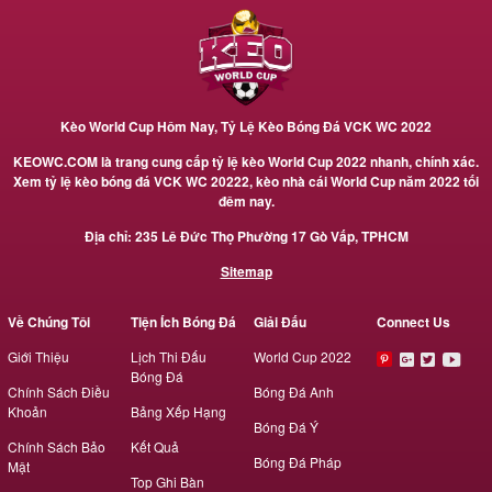
quyết vấn đề công bằng khách quan và đánh giá chính xác nhất
trình độ các đội tuyển. Điều này hoàn toàn cần thiết bởi nếu không
chẳng còn ai muốn xem thống kê này nữa, cụ thể là:
Bảng xếp hạng World Cup
sẽ có thêm 10 nhân tốc mới bổ
sung vào hệ thống.
Kèo World Cup Hôm Nay, Tỷ Lệ Kèo Bóng Đá VCK WC 2022
Công thức tính điểm được FIFA bổ sung một vài nhân tố mới.
KEOWC.COM là trang cung cấp tỷ lệ kèo World Cup 2022 nhanh, chính xác.
Tính số bàn thắng mỗi đội ghi được theo từng trận đấu cụ thể
Xem tỷ lệ kèo bóng đá VCK WC 20222, kèo nhà cái World Cup năm 2022 tối
được FIFA công nhận.
đêm nay.
Trình độ của mỗi đội bóng.
Có những vòng đấu các đội không cần bằng mọi giá giành
Địa chỉ: 235 Lê Đức Thọ Phường 17 Gò Vấp, TPHCM
chiến thắng.
Sitemap
Đội tuyển bị thua trận vẫn được cộng điểm từ FIFA.
Nếu đội tuyển có thêm 2 danh hiệu mới được update và thêm
Về Chúng Tôi
Tiện Ích Bóng Đá
Giải Đấu
Connect Us
vào hệ thống FIFA như một đội bóng của năm và danh sách đội
bóng phát triển của năm.
Giới Thiệu
Lịch Thi Đấu
World Cup 2022
Sự thay đổi của FIFA đã làm cho hệ thống BXH trở nên phức
Bóng Đá
Chính Sách Điều
Bóng Đá Anh
tạp nhưng đổi lại đánh giá chính xác hơn. Bởi khi bạn nhìn vào
Khoản
Bảng Xếp Hạng
đây sẽ nắm toàn diện về từng đội tuyển.
Bóng Đá Ý
Chính Sách Bảo
Kết Quả
Bóng Đá Pháp
Mật
Top Ghi Bàn