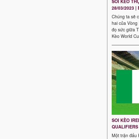
SOI KÈO TH
28/03/2023 
Chúng ta sẽ c
hai của Vòng 
đọ sức giữa T
Kèo World Cup
SOI KÈO IRE
QUALIFIERS
Một trận đấu 