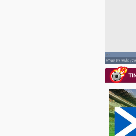
Nhập tin nhắn (Cl
TI