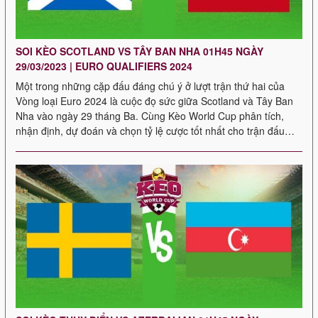
SOI KÈO SCOTLAND VS TÂY BAN NHA 01H45 NGÀY
29/03/2023 | EURO QUALIFIERS 2024
Một trong những cặp đấu đáng chú ý ở lượt trận thứ hai của
Vòng loại Euro 2024 là cuộc đọ sức giữa Scotland và Tây Ban
Nha vào ngày 29 tháng Ba. Cùng Kèo World Cup phân tích,
nhận định, dự đoán và chọn tỷ lệ cược tốt nhất cho trận đấu
Scotland vs […]