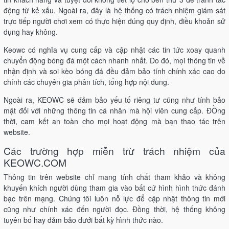
động từ kẻ xấu. Ngoài ra, đây là hệ thống có trách nhiệm giám sát
trực tiếp người chơi xem có thực hiện đúng quy định, điều khoản sử
dụng hay không.
Keowc có nghĩa vụ cung cấp và cập nhật các tin tức xoay quanh
chuyển động bóng đá một cách nhanh nhất. Do đó, mọi thông tin về
nhận định và soi kèo bóng đá đều đảm bảo tính chính xác cao do
chính các chuyên gia phân tích, tổng hợp nội dung.
Ngoài ra, KEOWC sẽ đảm bảo yếu tố riêng tư cũng như tính bảo
mật đối với những thông tin cá nhân mà hội viên cung cấp. ĐỒng
thời, cam kết an toàn cho mọi hoạt động mà bạn thao tác trên
website.
Các trường hợp miễn trừ trách nhiệm của
KEOWC.COM
Thông tin trên website chỉ mang tính chất tham khảo và không
khuyến khích người dùng tham gia vào bất cứ hình hình thức đánh
bạc trên mạng. Chúng tôi luôn nỗ lực để cập nhật thông tin mới
cũng như chính xác đến người đọc. Đồng thời, hệ thống không
tuyên bố hay đảm bảo dưới bất kỳ hình thức nào.