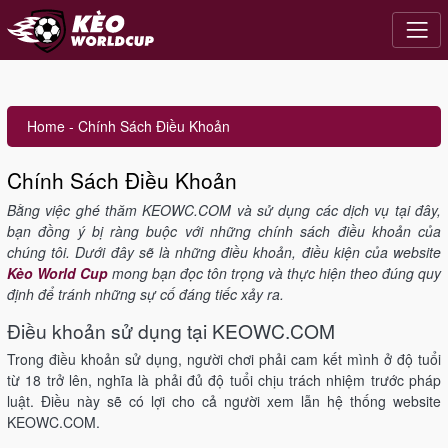
Home
-
Chính Sách Điều Khoản
Chính Sách Điều Khoản
Bằng việc ghé thăm KEOWC.COM và sử dụng các dịch vụ tại đây,
bạn đồng ý bị ràng buộc với những chính sách điều khoản của
chúng tôi. Dưới đây sẽ là những điều khoản, điều kiện của website
Kèo World Cup
mong bạn đọc tôn trọng và thực hiện theo đúng quy
định để tránh những sự cố đáng tiếc xảy ra.
Điều khoản sử dụng tại KEOWC.COM
Trong điều khoản sử dụng, người chơi phải cam kết mình ở độ tuổi
từ 18 trở lên, nghĩa là phải đủ độ tuổi chịu trách nhiệm trước pháp
luật. Điều này sẽ có lợi cho cả người xem lẫn hệ thống website
KEOWC.COM.