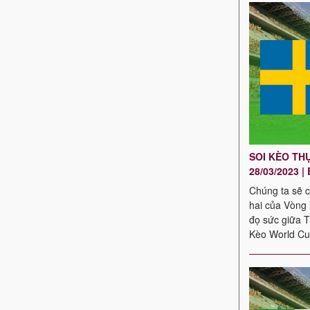
ối tuần này,
Tỷ lệ kèo châu Á: 0:0 Đại diện
thành London đã thắng […]
SOI KÈO TH
28/03/2023 
Chúng ta sẽ c
hai của Vòng 
đọ sức giữa T
Kèo World Cup