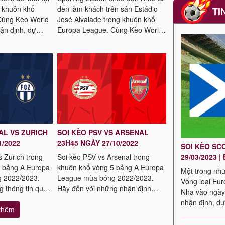
g khuôn khổ
đến làm khách trên sân Estádio
TI
Cùng Kèo World
José Alvalade trong khuôn khổ
ận định, dự
Europa League. Cùng Kèo World
ệ cược tốt nhất
Cup phân tích, nhận định, dự
 Utd vs Real
đoán và chọn tỷ lệ cược tốt nhất
n Utd vs Real
cho trận đấu Sporting Lisbon vs
 quyết tâm dồn
Arsenal. Soi kèo Sporting Lisbon
vs Arsenal Arsenal tới Bồ Đào
Nha để gặp […]
AL VS ZURICH
SOI KÈO PSV VS ARSENAL
1/2022
23H45 NGÀY 27/10/2022
SOI KÈO SC
s Zurich trong
Soi kèo PSV vs Arsenal trong
29/03/2023 
6 bảng A Europa
khuôn khổ vòng 5 bảng A Europa
Một trong nhữ
 2022/2023.
League mùa bóng 2022/2023.
Vòng loại Eur
g thông tin quan
Hãy đến với những nhận định
Nha vào ngày
óng lăn cùng Kèo
quan trọng trước giờ bóng lăn
nhận định, dự
èo châu Á trận
cùng Kèo World Cup hôm nay. Soi
thêm
Scotland vs [
 Tỷ lệ kèo châu
kèo châu Á trận PSV vs Arsenal