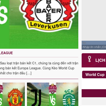
Nhập tin nhắn (Cl
 LEAGUE
LỊCH
u loạt trận bán kết C1, chúng ta cùng đến với trận
vòng bán kết Europa League. Cùng Kèo World Cup
nhất cho trận đấu […]
World Cup