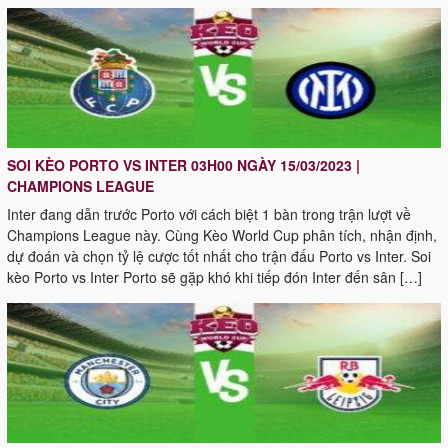
[…]
SOI KÈO PORTO VS INTER 03H00 NGÀY 15/03/2023 |
CHAMPIONS LEAGUE
Inter đang dẫn trước Porto với cách biệt 1 bàn trong trận lượt về
Champions League này. Cùng Kèo World Cup phân tích, nhận định,
dự đoán và chọn tỷ lệ cược tốt nhất cho trận đấu Porto vs Inter. Soi
kèo Porto vs Inter Porto sẽ gặp khó khi tiếp đón Inter đến sân […]