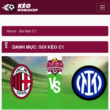
Home
-
Soi Kèo C1
DANH MỤC:
SOI KÈO C1