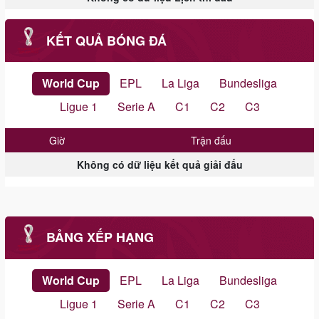
KẾT QUẢ BÓNG ĐÁ
World Cup
EPL
La Liga
Bundesliga
Ligue 1
Serie A
C1
C2
C3
Giờ
Trận đấu
Không có dữ liệu kết quả giải đấu
BẢNG XẾP HẠNG
World Cup
EPL
La Liga
Bundesliga
Ligue 1
Serie A
C1
C2
C3