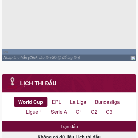
Nhập tin nhắn (Click vào tên/Gõ @ để tag tên)
LỊCH THI ĐẤU
World Cup
EPL
La Liga
Bundesliga
Ligue 1
Serie A
C1
C2
C3
Trận đấu
Không có dữ liệu Lịch thi đấu