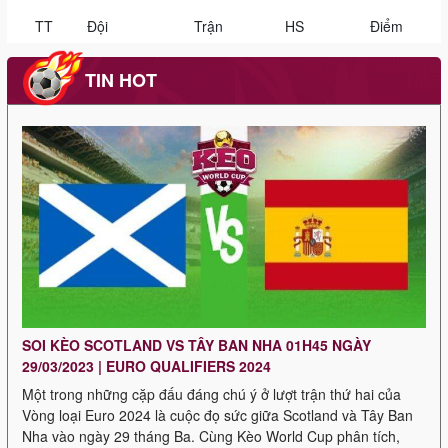
TT
Đội
Trận
HS
Điểm
TIN HOT
SOI KÈO SCOTLAND VS TÂY BAN NHA 01H45 NGÀY
29/03/2023 | EURO QUALIFIERS 2024
Một trong những cặp đấu đáng chú ý ở lượt trận thứ hai của
Vòng loại Euro 2024 là cuộc đọ sức giữa Scotland và Tây Ban
Nha vào ngày 29 tháng Ba. Cùng Kèo World Cup phân tích,