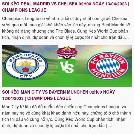
SOI KÈO REAL MADRID VS CHELSEA 02H00 NGÀY 13/04/2023 |
CHAMPIONS LEAGUE
Champions League có vẻ như là lối đi duy nhất còn lại để Chelsea
vượt qua một mùa giải khó khăn vào lúc này, nhưng Real Madrid sẽ
không dễ dàng nhường cho The Blues. Cùng Kèo World Cup phân
tích, nhận định, dự đoán và chọn tỷ lệ cược tốt nhất cho trận đấu
[…]
SOI KÈO MAN CITY VS BAYERN MUNCHEN 02H00 NGÀY
12/04/2023 | CHAMPIONS LEAGUE
Man City từ lâu đã để nhắm đến chiếc cúp Champions League và
năm nay họ vô cùng khát khao danh hiệu này, chứng tỏ ở chỗ thành
tích thi đấu vô cùng nỗ lực. Cùng Kèo World Cup phân tích, nhận
định, dự đoán và chọn tỷ lệ cược tốt nhất cho trận đấu […]