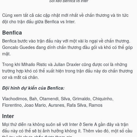
Soi kèo Benfica vs Inter
Cùng xem tất cả các cập nhật mới nhất về chấn thương và tin tức
đội cho trận đấu giữa Benfica vs Inter.
Benfica
Benfica bước vào trận đấu này với một vài lo ngại về chấn thương.
Goncalo Guedes đang dính chấn thương đầu gối và khó có thể góp
mặt.
Trong khi Mihailo Ristic và Julian Draxler cũng được coi là những
trường hợp khó có thể xuất hiện trong trận đấu này do chấn thương
cơ và mắt cá chân.
Đội hình dự kiến ​​của Benfica:
Vlachodimos, Bah, Otamendi, Silva, Grimaldo, Chiquinho,
Florentino, Joao Mario, Aursnes, Rafa Silva, Ramos
Inter
Mọi thứ diễn ra không suôn sẻ với Inter ở Serie A gần đây và trận
đấu này có thể sẽ bị ảnh hưởng không ít. Thêm vào đó, một số cầu
thủ trụ cột chưa chắc được tham gia.