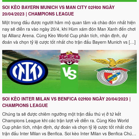
SOI KÈO BAYERN MUNICH VS MAN CITY 02H00 NGÀY
20/04/2023 | CHAMPIONS LEAGUE
Một trong đấu được người hâm mộ quan tâm và chào đón nhất hiện
nay sẽ diễn ra vào ngày 20/4, khi Hùm xám đón Man Xanh đến chơi
tại Allianz Arena. Cùng Kèo World Cup phân tích, nhận định, dự
đoán và chọn tỷ lệ cược tốt nhất cho trận đấu Bayern Munich vs […]
SOI KÈO INTER MILAN VS BENFICA 02H00 NGÀY 20/04/2023 |
CHAMPIONS LEAGUE
Chúng ta sẽ được chiêm ngưỡng một trận đấu thú vị ở tứ kết
Champions League khi các trận lượt về diễn ra. Cùng Kèo World
Cup phân tích, nhận định, dự đoán và chọn tỷ lệ cược tốt nhất cho
trận đấu Inter Milan vs Benfica. Soi kèo Inter Milan vs Benfica Chúng