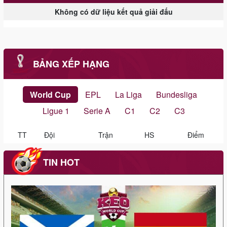
Không có dữ liệu kết quả giải đấu
BẢNG XẾP HẠNG
World Cup
EPL
La Liga
Bundesliga
Ligue 1
Serie A
C1
C2
C3
TT
Đội
Trận
HS
Điểm
TIN HOT