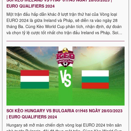
EURO QUALIFIERS 2024
Một trận đấu hấp dẫn khác ở lượt trận thứ hai của Vòng loại
EURO 2024 là giữa Ireland và Pháp, sẽ diễn ra vào ngày 28
tháng Ba. Cùng Kèo World Cup phân tích, nhận định, dự đoán
và chọn tỷ lệ cược tốt nhất cho trận đấu Ireland vs Pháp. Soi
kèo Ireland […]
SOI KÈO HUNGARY VS BULGARIA 01H45 NGÀY 28/03/2023
| EURO QUALIFIERS 2024
Hungary sẽ mở màn chiến dịch vòng loại EURO 2024 trên sân