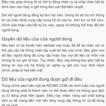
Điều này giúp chúng tôi có thể tự động nhận ra và chấp nhận bất kỳ
bình luận nào thay vì giữ trong khu vực đợi kiểm duyệt.
Đối với người dùng đăng ký làm hội viên, chúng tôi sẽ lưu trữ thông
tin cá nhân được cung cấp trong hồ sơ của họ. Anh em có thể xem,
chỉnh sửa hoặc xóa bất kỳ lúc nào, ngoại trừ không thể thay đổi tên
người dùng.
Quyền dữ liệu của của người dùng
Nếu bạn có tài khoản trên website này hoặc đã để lại nhận xét có
thể yêu cầu hệ thống nhận tệp xuất dữ liệu của mình. Bao gồm mọi
dữ liệu người dùng đã cung cấp hoặc xóa mọi dữ liệu cá nhân mà
chúng tôi lưu giữ về bạn. Tuy nhiên, điều này không bao gồm bất kỳ
thông tin nào mà hệ thống có nghĩa vụ giữ cho mục đích hành
chính, pháp lý hay bảo mật.
Dữ liệu của người dùng được gửi đi đâu
Trong chính sách bảo mật tại KEOWC.COM các bình luận của người
dùng không phải là thành viên có thể được kiểm tra thông qua dịch
vụ từ động phát hiện spam. Điều này nhằm nâng cao chất lượng
dịch vụ để mang đến một nền tảng cung cấp thông tin cá độ bóng
đá tốt nhất.