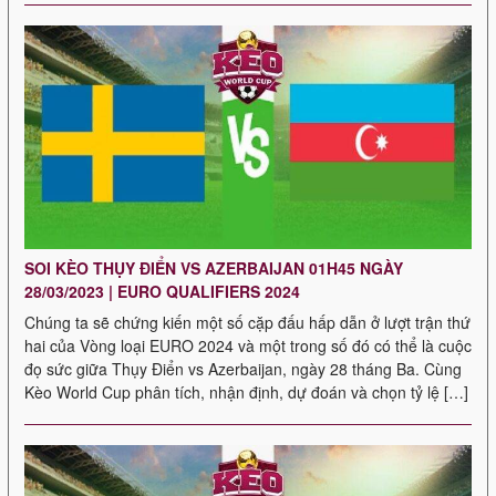
SOI KÈO THỤY ĐIỂN VS AZERBAIJAN 01H45 NGÀY
28/03/2023 | EURO QUALIFIERS 2024
Chúng ta sẽ chứng kiến ​​một số cặp đấu hấp dẫn ở lượt trận thứ
hai của Vòng loại EURO 2024 và một trong số đó có thể là cuộc
đọ sức giữa Thụy Điển vs Azerbaijan, ngày 28 tháng Ba. Cùng
Kèo World Cup phân tích, nhận định, dự đoán và chọn tỷ lệ […]