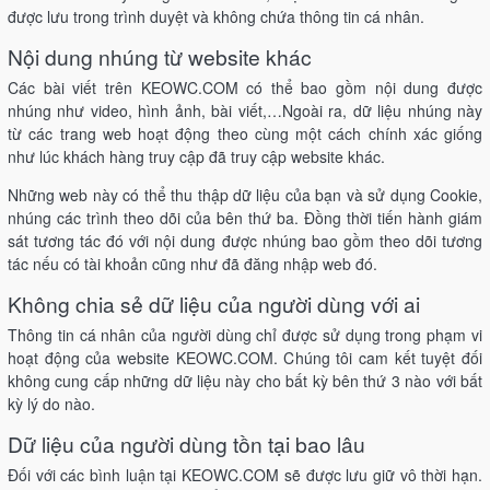
được lưu trong trình duyệt và không chứa thông tin cá nhân.
Nội dung nhúng từ website khác
Các bài viết trên KEOWC.COM có thể bao gồm nội dung được
nhúng như video, hình ảnh, bài viết,…Ngoài ra, dữ liệu nhúng này
từ các trang web hoạt động theo cùng một cách chính xác giống
như lúc khách hàng truy cập đã truy cập website khác.
Những web này có thể thu thập dữ liệu của bạn và sử dụng Cookie,
nhúng các trình theo dõi của bên thứ ba. Đồng thời tiến hành giám
sát tương tác đó với nội dung được nhúng bao gồm theo dõi tương
tác nếu có tài khoản cũng như đã đăng nhập web đó.
Không chia sẻ dữ liệu của người dùng với ai
Thông tin cá nhân của người dùng chỉ được sử dụng trong phạm vi
hoạt động của website KEOWC.COM. Chúng tôi cam kết tuyệt đối
không cung cấp những dữ liệu này cho bất kỳ bên thứ 3 nào với bất
kỳ lý do nào.
Dữ liệu của người dùng tồn tại bao lâu
Đối với các bình luận tại KEOWC.COM sẽ được lưu giữ vô thời hạn.