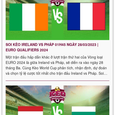
SOI KÈO IRELAND VS PHÁP 01H45 NGÀY 28/03/2023 |
EURO QUALIFIERS 2024
Một trận đấu hấp dẫn khác ở lượt trận thứ hai của Vòng loại
EURO 2024 là giữa Ireland và Pháp, sẽ diễn ra vào ngày 28
tháng Ba. Cùng Kèo World Cup phân tích, nhận định, dự đoán
và chọn tỷ lệ cược tốt nhất cho trận đấu Ireland vs Pháp. Soi
kèo Ireland […]