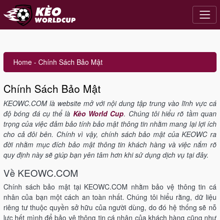
Home
-
Chính Sách Bảo Mật
Chính Sách Bảo Mật
KEOWC.COM là website mở với nội dung tập trung vào lĩnh vực cá
độ bóng đá cụ thể là
Kèo World Cup
. Chúng tôi hiểu rõ tầm quan
trọng của việc đảm bảo tính bảo mật thông tin nhằm mang lại lợi ích
cho cả đôi bên. Chính vì vậy, chính sách bảo mật của KEOWC ra
đời nhằm mục đích bảo mật thông tin khách hàng và việc nắm rõ
quy định này sẽ giúp bạn yên tâm hơn khi sử dụng dịch vụ tại đây.
Về KEOWC.COM
Chính sách bảo mật tại KEOWC.COM nhằm bảo vệ thông tin cá
nhân của bạn một cách an toàn nhất. Chúng tôi hiểu rằng, dữ liệu
riêng tư thuộc quyền sở hữu của người dùng, do đó hệ thống sẽ nỗ
lực hết mình để bảo vệ thông tin cá nhân của khách hàng cũng như