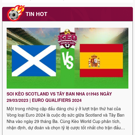
TIN HOT
SOI KÈO SCOTLAND VS TÂY BAN NHA 01H45 NGÀY
29/03/2023 | EURO QUALIFIERS 2024
Một trong những cặp đấu đáng chú ý ở lượt trận thứ hai của
Vòng loại Euro 2024 là cuộc đọ sức giữa Scotland và Tây Ban
Nha vào ngày 29 tháng Ba. Cùng Kèo World Cup phân tích,
nhận định, dự đoán và chọn tỷ lệ cược tốt nhất cho trận đấu
Scotland vs […]