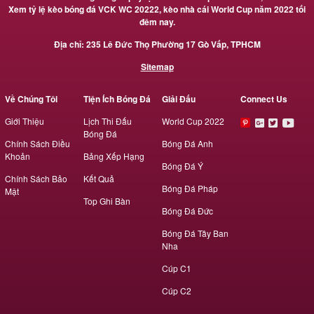
Xem tỷ lệ kèo bóng đá VCK WC 20222, kèo nhà cái World Cup năm 2022 tối
đêm nay.
Địa chỉ: 235 Lê Đức Thọ Phường 17 Gò Vấp, TPHCM
Sitemap
Về Chúng Tôi
Tiện Ích Bóng Đá
Giải Đấu
Connect Us
Giới Thiệu
Lịch Thi Đấu
World Cup 2022
Bóng Đá
Chính Sách Điều
Bóng Đá Anh
Khoản
Bảng Xếp Hạng
Bóng Đá Ý
Chính Sách Bảo
Kết Quả
Bóng Đá Pháp
Mật
Top Ghi Bàn
Bóng Đá Đức
Bóng Đá Tây Ban
Nha
Cúp C1
Cúp C2