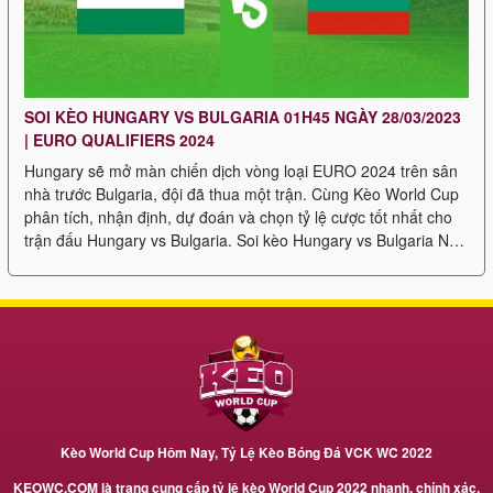
SOI KÈO HUNGARY VS BULGARIA 01H45 NGÀY 28/03/2023
| EURO QUALIFIERS 2024
Hungary sẽ mở màn chiến dịch vòng loại EURO 2024 trên sân
nhà trước Bulgaria, đội đã thua một trận. Cùng Kèo World Cup
phân tích, nhận định, dự đoán và chọn tỷ lệ cược tốt nhất cho
trận đấu Hungary vs Bulgaria. Soi kèo Hungary vs Bulgaria Nếu
bạn muốn kiếm tiền dễ dàng […]
Kèo World Cup Hôm Nay, Tỷ Lệ Kèo Bóng Đá VCK WC 2022
KEOWC.COM là trang cung cấp tỷ lệ kèo World Cup 2022 nhanh, chính xác.