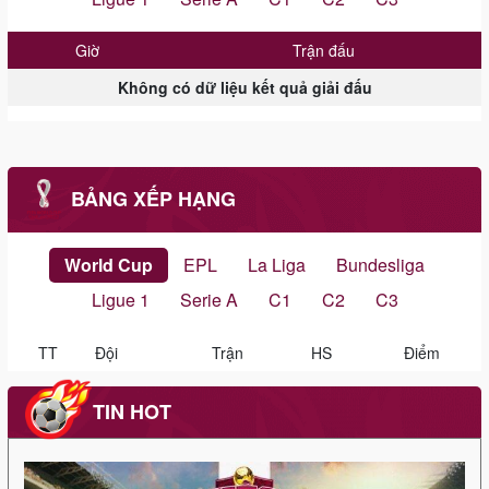
Giờ
Trận đấu
Không có dữ liệu kết quả giải đấu
BẢNG XẾP HẠNG
World Cup
EPL
La Liga
Bundesliga
Ligue 1
Serie A
C1
C2
C3
TT
Đội
Trận
HS
Điểm
TIN HOT