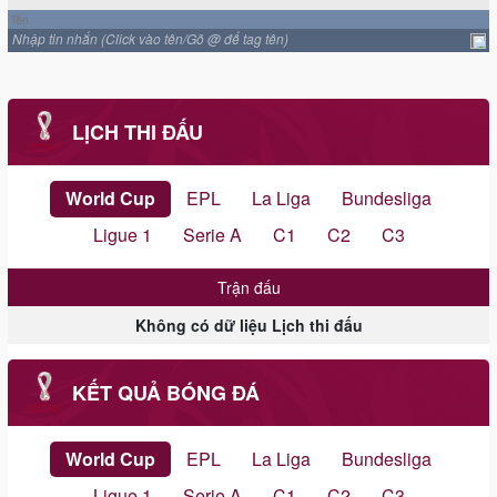
Nhập tin nhắn (Click vào tên/Gõ @ để tag tên)
LỊCH THI ĐẤU
World Cup
EPL
La Liga
Bundesliga
Ligue 1
Serie A
C1
C2
C3
Trận đấu
Không có dữ liệu Lịch thi đấu
KẾT QUẢ BÓNG ĐÁ
World Cup
EPL
La Liga
Bundesliga
Ligue 1
Serie A
C1
C2
C3