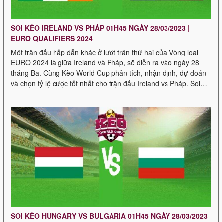
SOI KÈO IRELAND VS PHÁP 01H45 NGÀY 28/03/2023 |
EURO QUALIFIERS 2024
Một trận đấu hấp dẫn khác ở lượt trận thứ hai của Vòng loại
EURO 2024 là giữa Ireland và Pháp, sẽ diễn ra vào ngày 28
tháng Ba. Cùng Kèo World Cup phân tích, nhận định, dự đoán
và chọn tỷ lệ cược tốt nhất cho trận đấu Ireland vs Pháp. Soi
kèo Ireland […]
SOI KÈO HUNGARY VS BULGARIA 01H45 NGÀY 28/03/2023