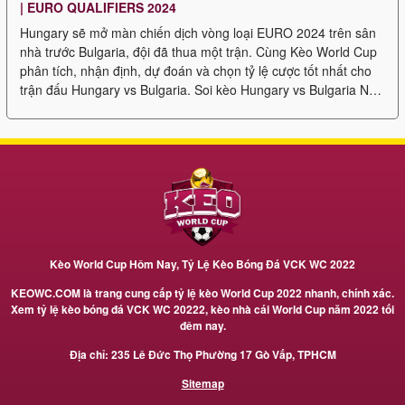
| EURO QUALIFIERS 2024
Hungary sẽ mở màn chiến dịch vòng loại EURO 2024 trên sân
nhà trước Bulgaria, đội đã thua một trận. Cùng Kèo World Cup
phân tích, nhận định, dự đoán và chọn tỷ lệ cược tốt nhất cho
trận đấu Hungary vs Bulgaria. Soi kèo Hungary vs Bulgaria Nếu
bạn muốn kiếm tiền dễ dàng […]
Kèo World Cup Hôm Nay, Tỷ Lệ Kèo Bóng Đá VCK WC 2022
KEOWC.COM là trang cung cấp tỷ lệ kèo World Cup 2022 nhanh, chính xác.
Xem tỷ lệ kèo bóng đá VCK WC 20222, kèo nhà cái World Cup năm 2022 tối
đêm nay.
Địa chỉ: 235 Lê Đức Thọ Phường 17 Gò Vấp, TPHCM
Sitemap