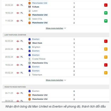
Nhận định bóng đá Man United vs Everton về phong độ, thành tích đối đầu