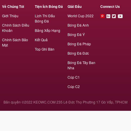
Về Chúng Tôi
Tiện Ích Bóng Đá
Giải Đấu
Connect Us
Giới Thiệu
Lịch Thi Đấu
World Cup 2022
Bóng Đá
Chính Sách Điều
Bóng Đá Anh
Khoản
Bảng Xếp Hạng
Bóng Đá Ý
Chính Sách Bảo
Kết Quả
Bóng Đá Pháp
Mật
Top Ghi Bàn
Bóng Đá Đức
Bóng Đá Tây Ban
Nha
Cúp C1
Cúp C2
Bản quyền ©2022 KEOWC.COM 235 Lê Đức Thọ Phường 17 Gò Vấp, TPHCM