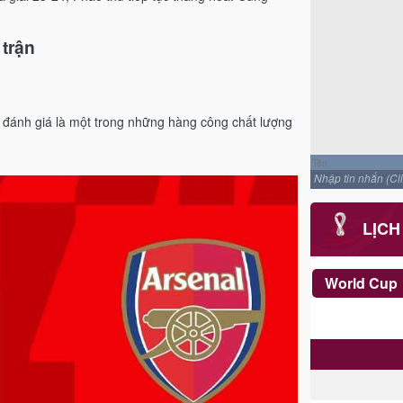
 trận
đánh giá là một trong những hàng công chất lượng
Nhập tin nhắn (Cl
LỊCH
World Cup