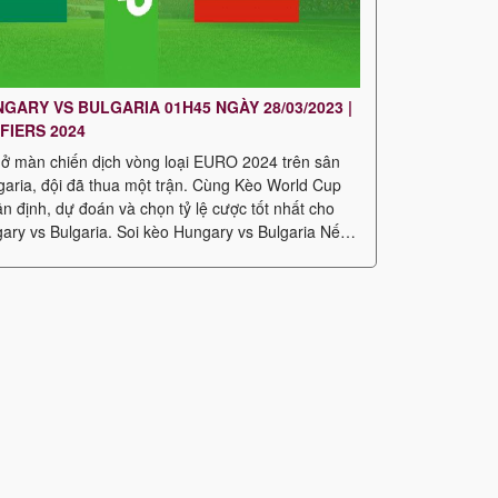
GARY VS BULGARIA 01H45 NGÀY 28/03/2023 |
FIERS 2024
ở màn chiến dịch vòng loại EURO 2024 trên sân
garia, đội đã thua một trận. Cùng Kèo World Cup
ận định, dự đoán và chọn tỷ lệ cược tốt nhất cho
ary vs Bulgaria. Soi kèo Hungary vs Bulgaria Nếu
m tiền dễ dàng […]