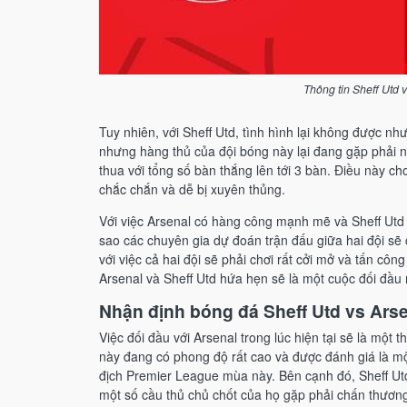
Thông tin Sheff Utd v
Tuy nhiên, với Sheff Utd, tình hình lại không được như
nhưng hàng thủ của đội bóng này lại đang gặp phải n
thua với tổng số bàn thắng lên tới 3 bàn. Điều này c
chắc chắn và dễ bị xuyên thủng.
Với việc Arsenal có hàng công mạnh mẽ và Sheff Utd 
sao các chuyên gia dự đoán trận đấu giữa hai đội sẽ
với việc cả hai đội sẽ phải chơi rất cởi mở và tấn côn
Arsenal và Sheff Utd hứa hẹn sẽ là một cuộc đối đ
Nhận định bóng đá Sheff Utd vs Ars
Việc đối đầu với Arsenal trong lúc hiện tại sẽ là một
này đang có phong độ rất cao và được đánh giá là m
địch Premier League mùa này. Bên cạnh đó, Sheff Ut
một số cầu thủ chủ chốt của họ gặp phải chấn thương