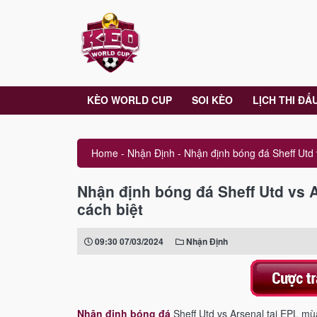
KÈO WORLD CUP
SOI KÈO
LỊCH THI ĐẤ
Home
-
Nhận Định
-
Nhận định bóng đá Sheff Utd 
Nhận định bóng đá Sheff Utd vs A
cách biệt
09:30 07/03/2024
Nhận Định
Nhận định bóng đá
Sheff Utd vs Arsenal tại EPL mù