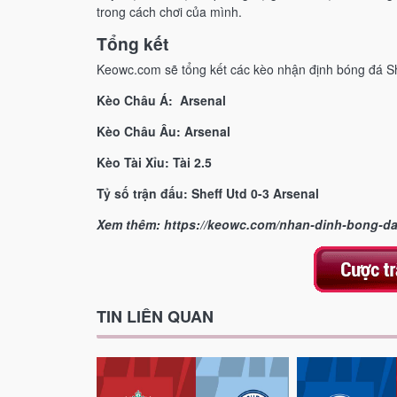
trong cách chơi của mình.
Tổng kết
Keowc.com sẽ tổng kết các kèo nhận định bóng đá Sh
Kèo Châu Á: Arsenal
Kèo Châu Âu: Arsenal
Kèo Tài Xỉu: Tài 2.5
Tỷ số trận đấu: Sheff Utd 0-3 Arsenal
Xem thêm: https://keowc.com/nhan-dinh-bong-da
TIN LIÊN QUAN