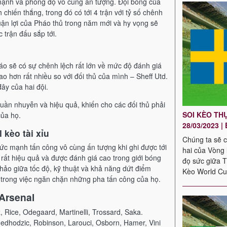
c mạnh và phong độ vô cùng ấn tượng. Đội bóng của
h chiến thắng, trong đó có tới 4 trận với tỷ số chênh
uận lợi của Pháo thủ trong năm mới và hy vọng sẽ
c trận đấu sắp tới.
áo sẽ có sự chênh lệch rất lớn về mức độ đánh giá
ao hơn rất nhiều so với đối thủ của mình – Sheff Utd.
ây của hai đội.
huần nhuyễn và hiệu quả, khiến cho các đối thủ phải
SOI KÈO TH
của họ.
28/03/2023 
 kèo tài xỉu
Chúng ta sẽ c
ức mạnh tấn công vô cùng ấn tượng khi ghi được tới
hai của Vòng 
 rất hiệu quả và được đánh giá cao trong giới bóng
đọ sức giữa T
hảo giữa tốc độ, kỹ thuật và khả năng dứt điểm
Kèo World Cup
n trong việc ngăn chặn những pha tấn công của họ.
 Arsenal
z, Rice, Odegaard, Martinelli, Trossard, Saka.
edhodzic, Robinson, Larouci, Osborn, Hamer, Vini