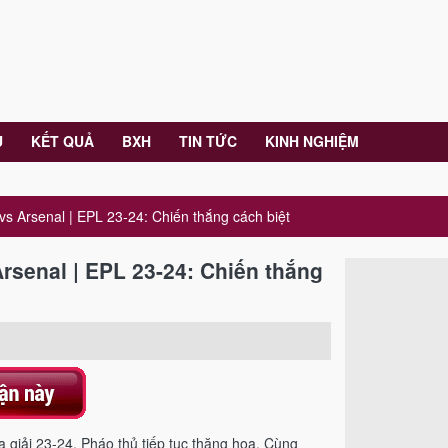
U
KẾT QUẢ
BXH
TIN TỨC
KINH NGHIỆM
vs Arsenal | EPL 23-24: Chiến thắng cách biệt
rsenal | EPL 23-24: Chiến thắng
a giải 23-24, Pháo thủ tiếp tục thăng hoa. Cùng