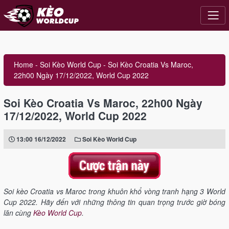
Home
-
Soi Kèo World Cup
-
Soi Kèo Croatia Vs Maroc,
22h00 Ngày 17/12/2022, World Cup 2022
Soi Kèo Croatia Vs Maroc, 22h00 Ngày
17/12/2022, World Cup 2022
13:00 16/12/2022
Soi Kèo World Cup
Soi kèo Croatia vs Maroc trong khuôn khổ vòng tranh hạng 3 World
Cup 2022. Hãy đến với những thông tin quan trọng trước giờ bóng
lăn cùng
Kèo World Cup
.