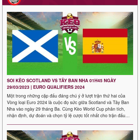
SOI KÈO SCOTLAND VS TÂY BAN NHA 01H45 NGÀY
29/03/2023 | EURO QUALIFIERS 2024
Một trong những cặp đấu đáng chú ý ở lượt trận thứ hai của
Vòng loại Euro 2024 là cuộc đọ sức giữa Scotland và Tây Ban
Nha vào ngày 29 tháng Ba. Cùng Kèo World Cup phân tích,
nhận định, dự đoán và chọn tỷ lệ cược tốt nhất cho trận đấu
Scotland vs […]