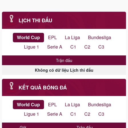
LỊCH THI ĐẤU
World Cup
EPL
La Liga
Bundesliga
Ligue 1
Serie A
C1
C2
C3
Trận đấu
Không có dữ liệu Lịch thi đấu
KẾT QUẢ BÓNG ĐÁ
World Cup
EPL
La Liga
Bundesliga
Ligue 1
Serie A
C1
C2
C3
Giờ
Trận đấu