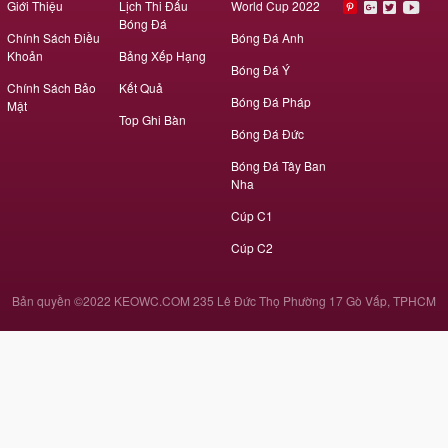
Giới Thiệu
Lịch Thi Đấu
World Cup 2022
Bóng Đá
Chính Sách Điều
Bóng Đá Anh
Khoản
Bảng Xếp Hạng
Bóng Đá Ý
Chính Sách Bảo
Kết Quả
Bóng Đá Pháp
Mật
Top Ghi Bàn
Bóng Đá Đức
Bóng Đá Tây Ban
Nha
Cúp C1
Cúp C2
Bản quyền ©2022 KEOWC.COM 235 Lê Đức Thọ Phường 17 Gò Vấp, TPHCM