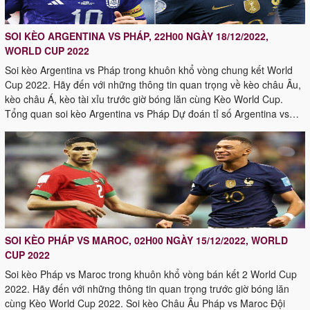
SOI KÈO ARGENTINA VS PHÁP, 22H00 NGÀY 18/12/2022,
WORLD CUP 2022
Soi kèo Argentina vs Pháp trong khuôn khổ vòng chung kết World
Cup 2022. Hãy đến với những thông tin quan trọng về kèo châu Âu,
kèo châu Á, kèo tài xỉu trước giờ bóng lăn cùng Kèo World Cup.
Tổng quan soi kèo Argentina vs Pháp Dự đoán tỉ số Argentina vs
Pháp: 2-2 […]
SOI KÈO PHÁP VS MAROC, 02H00 NGÀY 15/12/2022, WORLD
CUP 2022
Soi kèo Pháp vs Maroc trong khuôn khổ vòng bán kết 2 World Cup
2022. Hãy đến với những thông tin quan trọng trước giờ bóng lăn
cùng Kèo World Cup 2022. Soi kèo Châu Âu Pháp vs Maroc Đội