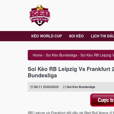
KÈO WORLD CUP
SOI KÈO
LỊCH THI ĐẤ
Home
-
Soi Kèo Bundesliga
-
Soi Kèo RB Leipzig 
Soi Kèo RB Leipzig Vs Frankfurt 
Bundesliga
08:11 23/02/2023
Soi Kèo Bundesliga
RB Leipzig và Frankfurt đối đầu tại Red Bull Arena ở