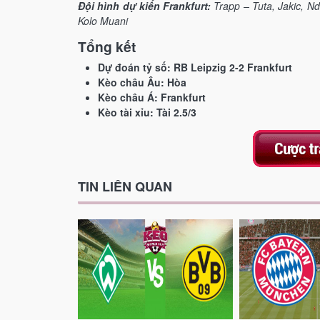
Đội hình dự kiến ​​Frankfurt:
Trapp – Tuta, Jakic, N
Kolo Muani
Tổng kết
Dự đoán tỷ số: RB Leipzig 2-2 Frankfurt
Kèo châu Âu: Hòa
Kèo châu Á: Frankfurt
Kèo tài xỉu: Tài 2.5/3
TIN LIÊN QUAN