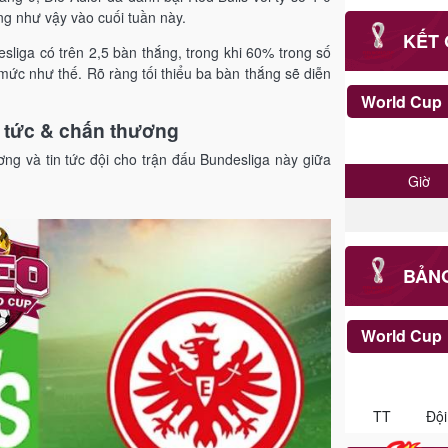
g như vậy vào cuối tuần này.
KẾT
esliga có trên 2,5 bàn thắng, trong khi 60% trong số
mức như thế. Rõ ràng tối thiểu ba bàn thắng sẽ diễn
World Cup
in tức & chấn thương
ng và tin tức đội cho trận đấu Bundesliga này giữa
Giờ
BẢN
World Cup
TT
Đội