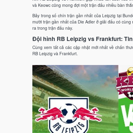
và Keowc cũng mong đợi một trận đấu nhiều bàn thắn
Bảy trong số chín trận gần nhất của Leipzig tại Bund
mười trận gần nhất của Die Adler ở giải đấu có cùng 
ra trong trận đấu này.
Đội hình RB Leipzig vs Frankfurt: T
Cùng xem tất cả các cập nhật mới nhất về chấn thươ
RB Leipzig và Frankfurt.