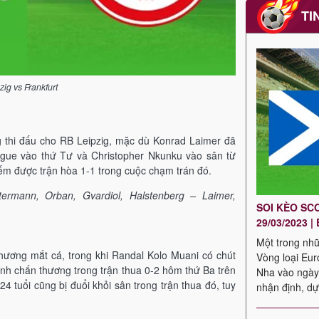
TI
ig vs Frankfurt
g thi đấu cho RB Leipzig, mặc dù Konrad Laimer đã
gue vào thứ Tư và Christopher Nkunku vào sân từ
iếm được trận hòa 1-1 trong cuộc chạm trán đó.
ermann, Orban, Gvardiol, Halstenberg – Laimer,
SOI KÈO SC
29/03/2023 
Một trong nhữ
thương mắt cá, trong khi Randal Kolo Muani có chút
Vòng loại Eur
nh chấn thương trong trận thua 0-2 hôm thứ Ba trên
Nha vào ngày
 tuổi cũng bị đuổi khỏi sân trong trận thua đó, tuy
nhận định, dự
Scotland vs [