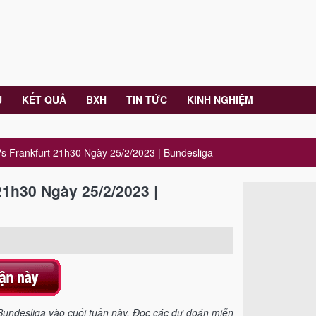
U
KẾT QUẢ
BXH
TIN TỨC
KINH NGHIỆM
Vs Frankfurt 21h30 Ngày 25/2/2023 | Bundesliga
21h30 Ngày 25/2/2023 |
 Bundesliga vào cuối tuần này. Đọc các dự đoán miễn