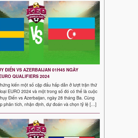
ỤY ĐIỂN VS AZERBAIJAN 01H45 NGÀY
| EURO QUALIFIERS 2024
hứng kiến ​​một số cặp đấu hấp dẫn ở lượt trận thứ
loại EURO 2024 và một trong số đó có thể là cuộc
hụy Điển vs Azerbaijan, ngày 28 tháng Ba. Cùng
 phân tích, nhận định, dự đoán và chọn tỷ lệ […]