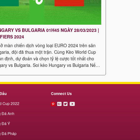
GARY VS BULGARIA 01H45 NGÀY 28/03/2023 |
FIERS 2024
ở màn chiến dịch vòng loại EURO 2024 trên sân
garia, đội đã thua một trận. Cùng Kèo World Cup
ận định, dự đoán và chọn tỷ lệ cược tốt nhất cho
ary vs Bulgaria. Soi kèo Hungary vs Bulgaria Nếu
m tiền dễ dàng […]
 Đấu
Connect Us
d Cup 2022
 Đá Anh
 Đá Ý
 Đá Pháp