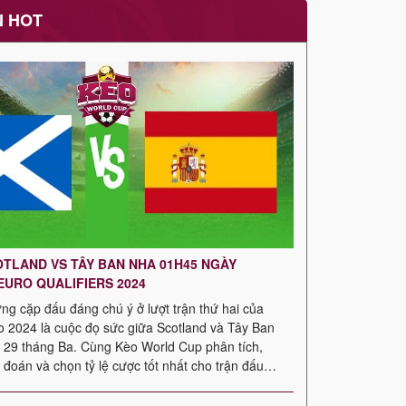
N HOT
OTLAND VS TÂY BAN NHA 01H45 NGÀY
| EURO QUALIFIERS 2024
ng cặp đấu đáng chú ý ở lượt trận thứ hai của
o 2024 là cuộc đọ sức giữa Scotland và Tây Ban
 29 tháng Ba. Cùng Kèo World Cup phân tích,
 đoán và chọn tỷ lệ cược tốt nhất cho trận đấu
…]