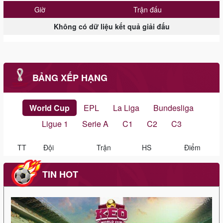
Giờ
Trận đấu
Không có dữ liệu kết quả giải đấu
BẢNG XẾP HẠNG
World Cup
EPL
La Liga
Bundesliga
Ligue 1
Serie A
C1
C2
C3
TT
Đội
Trận
HS
Điểm
TIN HOT