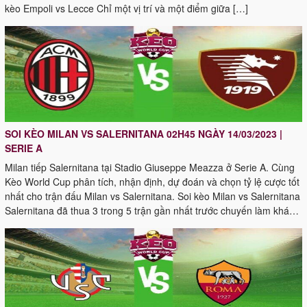
kèo Empoli vs Lecce Chỉ một vị trí và một điểm giữa […]
SOI KÈO MILAN VS SALERNITANA 02H45 NGÀY 14/03/2023 |
SERIE A
Milan tiếp Salernitana tại Stadio Giuseppe Meazza ở Serie A. Cùng
Kèo World Cup phân tích, nhận định, dự đoán và chọn tỷ lệ cược tốt
nhất cho trận đấu Milan vs Salernitana. Soi kèo Milan vs Salernitana
Salernitana đã thua 3 trong 5 trận gần nhất trước chuyến làm khách
gặp Milan đang hồi […]