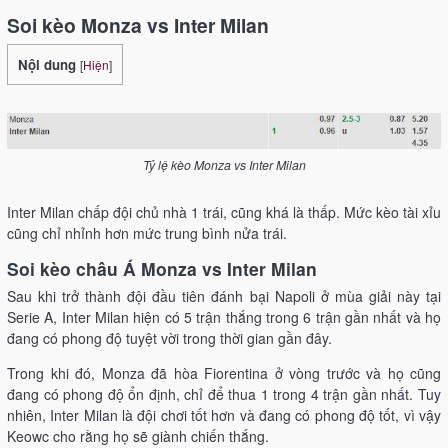
Soi kèo Monza vs Inter Milan
Nội dung
[
Hiện
]
Tỷ lệ kèo Monza vs Inter Milan
Inter Milan chấp đội chủ nhà 1 trái, cũng khá là thấp. Mức kèo tài xỉu
cũng chỉ nhỉnh hơn mức trung bình nửa trái.
Soi kèo châu Á Monza vs Inter Milan
Sau khi trở thành đội đầu tiên đánh bại Napoli ở mùa giải này tại
Serie A, Inter Milan hiện có 5 trận thắng trong 6 trận gần nhất và họ
đang có phong độ tuyệt vời trong thời gian gần đây.
Trong khi đó, Monza đã hòa Fiorentina ở vòng trước và họ cũng
đang có phong độ ổn định, chỉ để thua 1 trong 4 trận gần nhất. Tuy
nhiên, Inter Milan là đội chơi tốt hơn và đang có phong độ tốt, vì vậy
Keowc cho rằng họ sẽ giành chiến thắng.