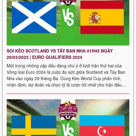
SOI KÈO SCOTLAND VS TÂY BAN NHA 01H45 NGÀY
29/03/2023 | EURO QUALIFIERS 2024
Một trong những cặp đấu đáng chú ý ở lượt trận thứ hai của
Vòng loại Euro 2024 là cuộc đọ sức giữa Scotland và Tây Ban
Nha vào ngày 29 tháng Ba. Cùng Kèo World Cup phân tích,
nhận định, dự đoán và chọn tỷ lệ cược tốt nhất cho trận đấu
Scotland vs […]