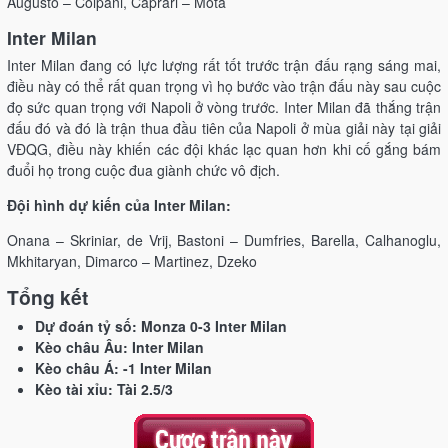
Augusto – Colpani, Caprari – Mota
Inter Milan
Inter Milan đang có lực lượng rất tốt trước trận đấu rạng sáng mai,
điều này có thể rất quan trọng vì họ bước vào trận đấu này sau cuộc
đọ sức quan trọng với Napoli ở vòng trước. Inter Milan đã thắng trận
đấu đó và đó là trận thua đầu tiên của Napoli ở mùa giải này tại giải
VĐQG, điều này khiến các đội khác lạc quan hơn khi cố gắng bám
đuổi họ trong cuộc đua giành chức vô địch.
Đội hình dự kiến ​​của Inter Milan:
Onana – Skriniar, de Vrij, Bastoni – Dumfries, Barella, Calhanoglu,
Mkhitaryan, Dimarco – Martinez, Dzeko
Tổng kết
Dự đoán tỷ số: Monza 0-3 Inter Milan
Kèo châu Âu: Inter Milan
Kèo châu Á: -1 Inter Milan
Kèo tài xỉu: Tài 2.5/3